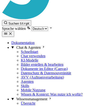
Suchen
Strg
K
Sprache wählen
Dokumentation
Chat & Agenten
Schnellstart
Chat verwenden
KI-Modelle
Bilder erstellen & bearbeiten
Dokumente im Editor (Canvas)
Datenschutz & Datensouveränität
AVV (Auftragsverarbeitung)
Agenten
Skills
Mobile Nutzung
Wissen & Kontext: Was nutze ich wofür?
Wissensmanagement
Übersicht