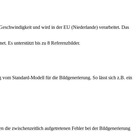
r Geschwindigkeit und wird in der EU (Niederlande) verarbeitet. Das
et. Es unterstützt bis zu 8 Referenzbilder.
 vom Standard-Modell für die Bildgenerierung. So lässt sich z.B. ein
en die zwischenzeitlich aufgetretenen Fehler bei der Bildgenerierung