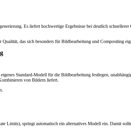
generierung. Es liefert hochwertige Ergebnisse bei deutlich schnellere
r Qualität, das sich besonders für Bildbearbeitung und Compositing eign
ng
 eigenes Standard-Modell für die Bildbearbeitung festlegen, unabhängig
ombinieren von Bildern liefert.
n.
e Limits), springt automatisch ein alternatives Modell ein. Damit sollt