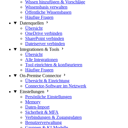
Wissen hinzufügen & Vorschläge
Wissensbasis verwalten
Öffentliche Wissensbasen
Häufige Fragen
Datenquellen
Übersicht
OneDrive verbinden
SharePoint verbinden
Dateiserver verbinden
Integrationen & Tools
Übersicht
Alle Integrationen
Tool einrichten & konfigurieren
Häufige Fragen
On-Premise Connector
Übersicht & Einrichtung
Connector-Software im Netzwerk
Einstellungen
Persönliche Einstellungen
Memory
Daten-Import
Sicherheit & MFA
Verbindungen & Zugangsdaten
Benutzerverwaltung
Gruppen & KI-Modelle